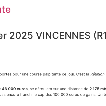
ute
ier 2025 VINCENNES (R1
ortes pour une course palpitante ce jour. C’est la
Réunion 
de
46 000 euros
, se déroulera sur une distance de
2 175 mè
 pas encore franchi le cap des 100 000 euros de gains. Un 