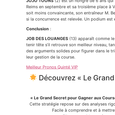
JOJO TOONS
(2) est un hongre de 6 ans qui 
Reims en septembre et sa troisième place à V
soit moins convaincante, son entraîneur M. Be
si la concurrence est relevée. Un podium est 
Conclusion
:
JOB DES LOUANGES
(13) apparaît comme le 
tenir tête s’il retrouve son meilleur niveau, t
des arguments solides pour figurer dans le tri
leur gestion de la course.
Meilleur Pronos Quinté VIP
Découvrez « Le Grand 
« Le Grand Secret pour Gagner aux Cours
Cette stratégie repose sur des analyses ri
Facile à comprendre et à mettre