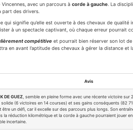
 Vincennes, avec un parcours à
corde à gauche
. La discip
 part des drivers.
ce qui signifie qu’elle est ouverte à des chevaux de qualité
ister à un spectacle captivant, où chaque erreur pourrait co
ulièrement compétitive
et pourrait bien réserver son lot de
ra en avant l’aptitude des chevaux à gérer la distance et la
Avis
IK DE GUEZ
, semble en pleine forme avec une récente victoire sur
solide (6 victoires en 14 courses) et ses gains conséquents (82 71
être un défi, car il excelle sur des parcours plus longs. Son entraîn
s la réduction kilométrique et la corde à gauche pourraient jouer e
ble incertaine.