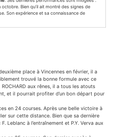
ème
. Ses dernières performances sont mitigées :
ctobre. Bien qu’il ait montré des signes de
rse. Son expérience et sa connaissance de
euxième place à Vincennes en février, il a
iblement trouvé la bonne formule avec ce
B. ROCHARD aux rênes, il a tous les atouts
t, et il pourrait profiter d’un bon départ pour
ces en 24 courses. Après une belle victoire à
er sur cette distance. Bien que sa dernière
F. Leblanc à l’entraînement et P.Y. Verva aux