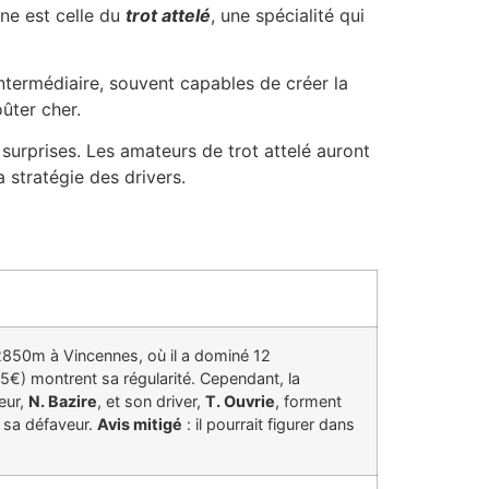
line est celle du
trot attelé
, une spécialité qui
 intermédiaire, souvent capables de créer la
ûter cher.
 surprises. Les amateurs de trot attelé auront
 stratégie des drivers.
 2850m à Vincennes, où il a dominé 12
5€) montrent sa régularité. Cependant, la
eur,
N. Bazire
, et son driver,
T. Ouvrie
, forment
n sa défaveur.
Avis mitigé
: il pourrait figurer dans