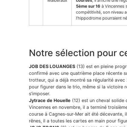
Malberaux
courses
, il affiche une r
5ème sur 16
à Vincennes 
compétitivité, son niveau 
l’hippodrome pourraient né
Notre sélection pour c
JOB DES LOUANGES
(13) est en pleine progr
confirmé avec une quatrième place récente s
trotteur, qui a déjà montré sa régularité avec
pour figurer dans le trio, même si la victoire 
s’imposer.
Jytrace de Houelle
(12) est un cheval solide 
Vincennes en novembre, il a terminé troisième
course à Cagnes-sur-Mer ait été décevante, il
rênes, il a toutes les cartes en main pour figur