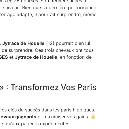
aces en 25 courses. Son dernier succès à
 ce niveau. Bien que sa dernière performance
ferrage adapté, il pourrait surprendre, même
é.
Jytrace de Houelle
(12) pourrait bien lui
e de surprendre. Ces trois chevaux ont tous
GES
et
Jytrace de Houelle
, en fonction de
 : Transformez Vos Paris
es clés du succès dans les paris hippiques.
chevaux gagnants
et maximiser vos gains.
ts qu’aux parieurs expérimentés.