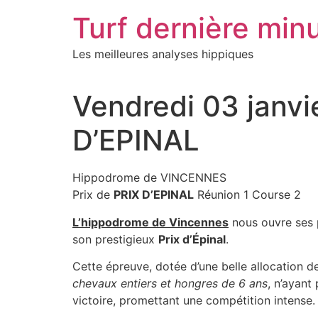
Aller
Turf dernière min
au
contenu
Les meilleures analyses hippiques
Vendredi 03 janv
D’EPINAL
Hippodrome de VINCENNES
Prix de
PRIX D’EPINAL
Réunion 1 Course 2
L’hippodrome de Vincennes
nous ouvre ses p
son prestigieux
Prix d’Épinal
.
Cette épreuve, dotée d’une belle allocation 
chevaux entiers et hongres de 6 ans
, n’ayant
victoire, promettant une compétition intense.