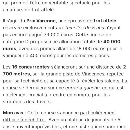
qui promet d’être un véritable spectacle pour les
amateurs de trot attelé.
Il s’agit du
Prix Varenne
, une épreuve de
trot attelé
réservée exclusivement aux
femelles de 5 ans
n’ayant
pas encore gagné 79 000 euros. Cette course de
catégorie D propose une allocation totale de
40 000
euros
, avec des primes allant de 18 000 euros pour le
vainqueur à 400 euros pour les dernières places.
Les
16 concurrentes
s’élanceront sur une distance de
2
700 mètres
, sur la grande piste de Vincennes, réputée
pour sa technicité et sa capacité à révéler les talents. La
course se déroulera sur une
corde à gauche
, ce qui est
un élément crucial à prendre en compte pour les
stratégies des drivers.
Mon avis :
Cette course s’annonce
particulièrement
difficile à déchiffrer
. Avec un plateau de juments de 5
ans, souvent imprévisibles, et une piste qui ne pardonne