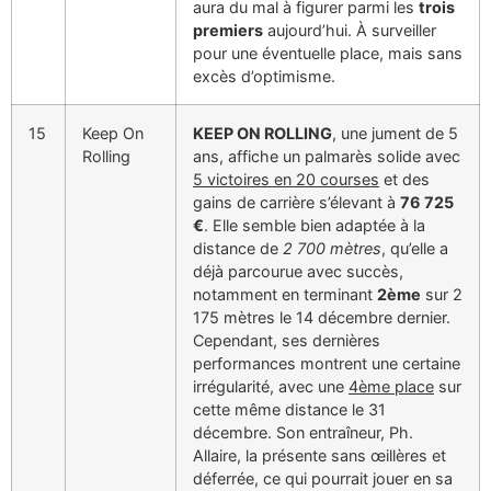
aura du mal à figurer parmi les
trois
premiers
aujourd’hui. À surveiller
pour une éventuelle place, mais sans
excès d’optimisme.
15
Keep On
KEEP ON ROLLING
, une jument de 5
Rolling
ans, affiche un palmarès solide avec
5 victoires en 20 courses
et des
gains de carrière s’élevant à
76 725
€
. Elle semble bien adaptée à la
distance de
2 700 mètres
, qu’elle a
déjà parcourue avec succès,
notamment en terminant
2ème
sur 2
175 mètres le 14 décembre dernier.
Cependant, ses dernières
performances montrent une certaine
irrégularité, avec une
4ème place
sur
cette même distance le 31
décembre. Son entraîneur, Ph.
Allaire, la présente sans œillères et
déferrée, ce qui pourrait jouer en sa