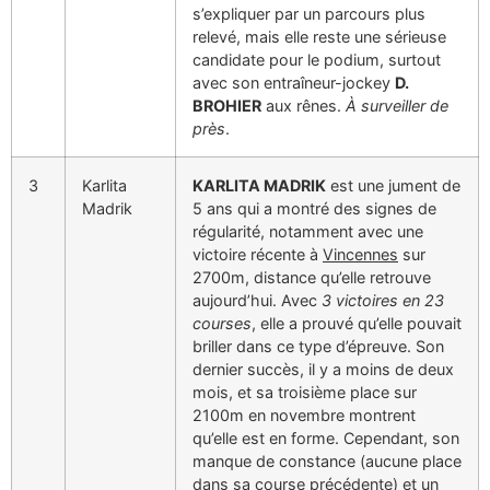
s’expliquer par un parcours plus
relevé, mais elle reste une sérieuse
candidate pour le podium, surtout
avec son entraîneur-jockey
D.
BROHIER
aux rênes.
À surveiller de
près
.
3
Karlita
KARLITA MADRIK
est une jument de
Madrik
5 ans qui a montré des signes de
régularité, notamment avec une
victoire récente à
Vincennes
sur
2700m, distance qu’elle retrouve
aujourd’hui. Avec
3 victoires en 23
courses
, elle a prouvé qu’elle pouvait
briller dans ce type d’épreuve. Son
dernier succès, il y a moins de deux
mois, et sa troisième place sur
2100m en novembre montrent
qu’elle est en forme. Cependant, son
manque de constance (aucune place
dans sa course précédente) et un