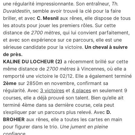
une régularité impressionnante. Son entraîneur,
Th.
Duvaldestin
, semble avoir trouvé la clé pour la faire
briller, et avec
C. Mesnil
aux rênes, elle dispose de tous
les atouts pour jouer les premiers rôles. Sur cette
distance de
2700 mètres
, qui lui convient parfaitement,
et avec son expérience sur ce parcours, elle est une
sérieuse candidate pour la victoire.
Un cheval à suivre
de près.
KALINE DU LOCHEUR (2)
a récemment brillé sur cette
même distance de
2700 mètres
à Vincennes, où elle a
remporté une victoire le 02/12. Elle a également terminé
2ème
sur 2850m en novembre, confirmant sa
régularité. Avec
3 victoires
et
4 places
en seulement 9
courses, elle a déjà prouvé son talent. Bien qu’elle ait
terminé 4ème dans sa dernière course, cela peut
s’expliquer par un parcours plus relevé. Avec
D.
BROHIER
aux rênes, elle a toutes les cartes en main
pour figurer dans le trio.
Une jument en pleine
confiance.