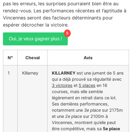
pas les erreurs, les surprises pourraient bien être au
rendez-vous. Les performances récentes et l’aptitude à
Vincennes seront des facteurs déterminants pour
espérer décrocher la victoire.
5
Oui, je veux gagner plus !
N°
Cheval
Avis
1
Killarney
KILLARNEY
est une jument de 5 ans
qui a déjà prouvé sa régularité avec
3 victoires
et
5 places
en 16
courses, mais elle semble
légèrement en retrait dans ce lot.
Ses dernières performances,
notamment une
3e place
sur 2175m
et une
2e place
sur 2100m à
Vincennes, montrent qu’elle peut
être compétitive, mais sa
5e place