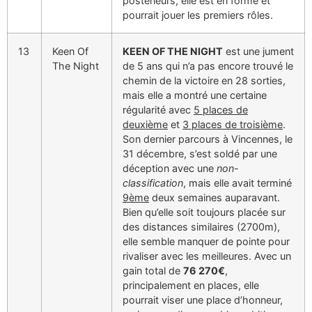
postérieurs, elle est en forme et
pourrait jouer les premiers rôles.
13
Keen Of
KEEN OF THE NIGHT
est une jument
The Night
de 5 ans qui n’a pas encore trouvé le
chemin de la victoire en 28 sorties,
mais elle a montré une certaine
régularité avec
5 places de
deuxième
et
3 places de troisième
.
Son dernier parcours à Vincennes, le
31 décembre, s’est soldé par une
déception avec une
non-
classification
, mais elle avait terminé
9ème
deux semaines auparavant.
Bien qu’elle soit toujours placée sur
des distances similaires (2700m),
elle semble manquer de pointe pour
rivaliser avec les meilleures. Avec un
gain total de
76 270€
,
principalement en places, elle
pourrait viser une place d’honneur,