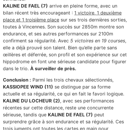
KALINE DE FAEL (7)
arrive en pleine forme, avec un
bilan récent très encourageant :
1 victoire, 1 deuxième
place et 1 troisième place
sur ses trois dernières sorties,
toutes à Vincennes. Son succès sur 2850m montre son
endurance, et ses autres performances sur 2100m
confirment sa régularité. Avec
5 victoires en 19 courses
,
elle a déjà prouvé son talent. Bien qu’elle parte sans
œillères et déferrée, son profil et son expérience sur cet
hippodrome en font une sérieuse candidate pour figurer
dans le trio.
À surveiller de près.
Conclusion :
Parmi les trois chevaux sélectionnés,
KASSIOPEE WIND (11)
se distingue par sa forme
actuelle et sa régularité, ce qui en fait le favori logique.
KALINE DU LOCHEUR (2)
, avec ses performances
récentes sur cette distance, reste une concurrente
sérieuse, tandis que
KALINE DE FAEL (7)
peut
surprendre grâce à son endurance et sa régularité. Ces
trois juments ont toutes les cartes en main pour