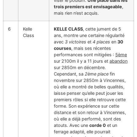
viser le podium.
Une place dans les
trois premiers est envisageable
,
mais rien n’est acquis.
6
Kelle
KELLE CLASS
, cette jument de 5
Class
ans, montre une certaine régularité
avec
3 victoires
et
4 places
en
30
courses
, mais ses récentes
performances sont mitigées :
5ème
sur 2100m il y a 11 jours et
abandon
sur 2850m en décembre.
Cependant, sa
2ème place
fin
novembre sur 2850m à Vincennes,
où elle a montré de belles qualités,
laisse penser qu’elle peut jouer les
premiers rôles si elle retrouve cette
forme. Son expérience sur cette
distance et son retour à Vincennes,
où elle a déjà performé, sont des
atouts. Avec une
corde 0
et un
ferrage adapté, elle pourrait