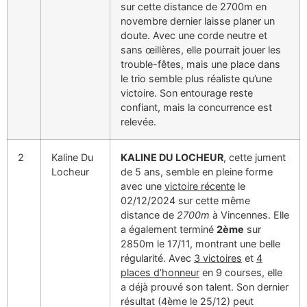
sur cette distance de 2700m en
novembre dernier laisse planer un
doute. Avec une corde neutre et
sans œillères, elle pourrait jouer les
trouble-fêtes, mais une place dans
le trio semble plus réaliste qu’une
victoire. Son entourage reste
confiant, mais la concurrence est
relevée.
2
Kaline Du
KALINE DU LOCHEUR
, cette jument
Locheur
de 5 ans, semble en pleine forme
avec une
victoire récente
le
02/12/2024 sur cette même
distance de
2700m
à Vincennes. Elle
a également terminé
2ème
sur
2850m le 17/11, montrant une belle
régularité. Avec
3 victoires
et
4
places d’honneur
en 9 courses, elle
a déjà prouvé son talent. Son dernier
résultat (4ème le 25/12) peut