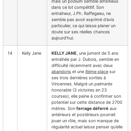
mais un podium semble ambitieux
dans ce lot compétitif. Son
entraîneur, J.Ph. Raffegaeu, ne
semble pas avoir exprimé d’avis
particulier, ce qui laisse planer un
doute sur ses réelles chances
aujourd’hui.
14
Kelly Jane
KELLY JANE
, une jument de 5 ans
entraînée par J. Dubois, semble en
difficulté récemment avec deux
abandons
et une
8ème place
sur
ses trois dernières sorties à
Vincennes. Malgré un
palmarès
honorable
(3 victoires en 23
courses), elle peine à confirmer son
potentiel sur cette distance de 2700
mètres. Son
ferrage déferré
aux
antérieurs et postérieurs pourrait
jouer un rôle, mais son manque de
régularité actuel laisse penser qu’elle