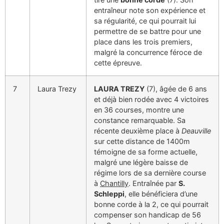
entraîneur note son expérience et
sa régularité, ce qui pourrait lui
permettre de se battre pour une
place dans les trois premiers,
malgré la concurrence féroce de
cette épreuve.
7
Laura Trezy
LAURA TREZY
(7), âgée de 6 ans
et déjà bien rodée avec 4 victoires
en 36 courses, montre une
constance remarquable. Sa
récente deuxième place à
Deauville
sur cette distance de 1400m
témoigne de sa forme actuelle,
malgré une légère baisse de
régime lors de sa dernière course
à
Chantilly
. Entraînée par
S.
Schleppi
, elle bénéficiera d’une
bonne corde à la 2, ce qui pourrait
compenser son handicap de 56