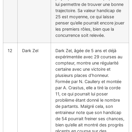
lui permettre de trouver une bonne
trajectoire. Sa valeur handicap de
25 est moyenne, ce qui laisse
penser qu’elle pourrait encore jouer
les premiers rôles, bien que la
concurrence soit relevée.
12
Dark Zel
Dark Zel, âgée de 5 ans et déjà
expérimentée avec 29 courses au
compteur, montre une régularité
certaine avec une victoire et
plusieurs places d’honneur.
Formée par N. Caullery et montée
par A. Crastus, elle a tiré la corde
11, ce qui pourrait lui poser
problème étant donné le nombre
de partants. Malgré cela, son
entraineur note que son handicap
de 54 pourrait freiner ses chances,
bien qu’elle ait montré des progrès
récents en course sur des