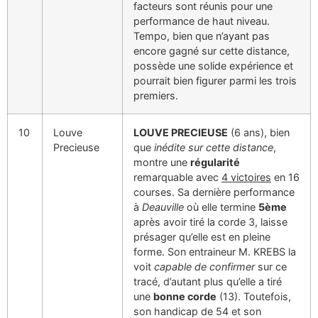
facteurs sont réunis pour une
performance de haut niveau.
Tempo, bien que n’ayant pas
encore gagné sur cette distance,
possède une solide expérience et
pourrait bien figurer parmi les trois
premiers.
10
Louve
LOUVE PRECIEUSE
(6 ans), bien
Precieuse
que
inédite sur cette distance
,
montre une
régularité
remarquable avec
4 victoires
en 16
courses. Sa dernière performance
à
Deauville
où elle termine
5ème
après avoir tiré la corde 3, laisse
présager qu’elle est en pleine
forme. Son entraineur M. KREBS la
voit
capable de confirmer
sur ce
tracé, d’autant plus qu’elle a tiré
une
bonne corde
(13). Toutefois,
son handicap de 54 et son