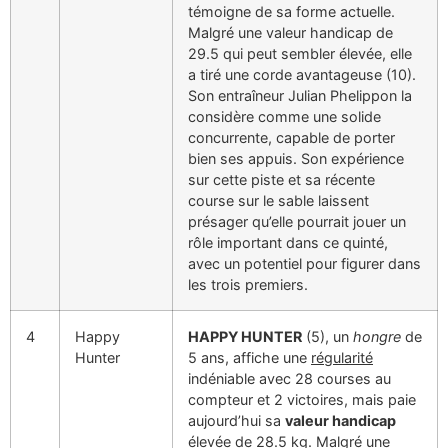
témoigne de sa forme actuelle.
Malgré une valeur handicap de
29.5 qui peut sembler élevée, elle
a tiré une corde avantageuse (10).
Son entraîneur Julian Phelippon la
considère comme une solide
concurrente, capable de porter
bien ses appuis. Son expérience
sur cette piste et sa récente
course sur le sable laissent
présager qu’elle pourrait jouer un
rôle important dans ce quinté,
avec un potentiel pour figurer dans
les trois premiers.
4
Happy
HAPPY HUNTER
(5), un
hongre
de
Hunter
5 ans, affiche une
régularité
indéniable avec 28 courses au
compteur et 2 victoires, mais paie
aujourd’hui sa
valeur handicap
élevée de 28.5 kg. Malgré une