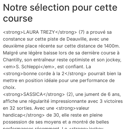
Notre sélection pour cette
course
<strong>LAURA TREZY</strong> (7) a prouvé sa
constance sur cette piste de Deauville, avec une
deuxième place récente sur cette distance de 1400m.
Malgré une légère baisse lors de sa dernière course à
Chantilly, son entraîneur reste optimiste et son jockey,
<em>S. Schleppi</em>, est confiant. La
<strong>bonne corde à la 2</strong> pourrait bien la
mettre en position idéale pour une performance de
choix.
<strong>SASSICA</strong> (2), une jument de 6 ans,
affiche une régularité impressionnante avec 3 victoires
en 32 sorties. Avec une <strong>valeur
handicap</strong> de 30, elle reste en pleine
possession de ses moyens et a montré de belles
performances récemment. Le <strong>jockey