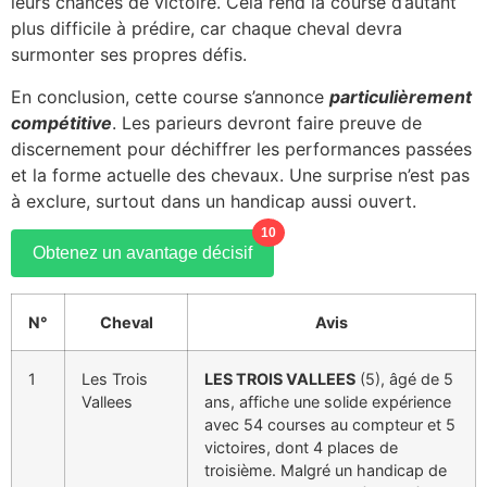
leurs chances de victoire. Cela rend la course d’autant
plus difficile à prédire, car chaque cheval devra
surmonter ses propres défis.
En conclusion, cette course s’annonce
particulièrement
compétitive
. Les parieurs devront faire preuve de
discernement pour déchiffrer les performances passées
et la forme actuelle des chevaux. Une surprise n’est pas
à exclure, surtout dans un handicap aussi ouvert.
10
Obtenez un avantage décisif
N°
Cheval
Avis
1
Les Trois
LES TROIS VALLEES
(5), âgé de 5
Vallees
ans, affiche une solide expérience
avec 54 courses au compteur et 5
victoires, dont 4 places de
troisième. Malgré un handicap de