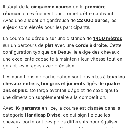
Il s’agit de la
cinquième course
de la
première
réunion
, un événement qui promet d’être captivant.
Avec une allocation généreuse de
22 000 euros
, les
enjeux sont élevés pour les participants.
La course se déroule sur une distance de
1400 mètres
,
sur un parcours de
plat
avec une
corde à droite
. Cette
configuration typique de Deauville exige des chevaux
une excellente capacité à maintenir leur vitesse tout en
gérant les virages avec précision.
Les conditions de participation sont ouvertes à
tous les
chevaux entiers, hongres et juments
âgés de
quatre
ans et plus
. Ce large éventail d’âge et de sexe ajoute
une dimension supplémentaire à la compétition.
Avec
16 partants
en lice, la course est classée dans la
catégorie
Handicap Divisé
, ce qui signifie que les
chevaux porteront des poids différents pour égaliser