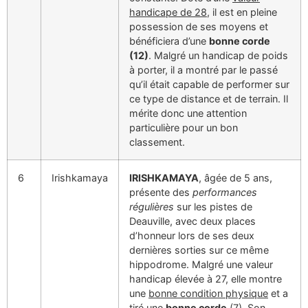
handicape de 28
, il est en pleine
possession de ses moyens et
bénéficiera d’une
bonne corde
(12)
. Malgré un handicap de poids
à porter, il a montré par le passé
qu’il était capable de performer sur
ce type de distance et de terrain. Il
mérite donc une attention
particulière pour un bon
classement.
6
Irishkamaya
IRISHKAMAYA
, âgée de 5 ans,
présente des
performances
régulières
sur les pistes de
Deauville, avec deux places
d’honneur lors de ses deux
dernières sorties sur ce même
hippodrome. Malgré une valeur
handicap élevée à 27, elle montre
une
bonne condition physique
et a
tiré une
bonne corde
(7). Son