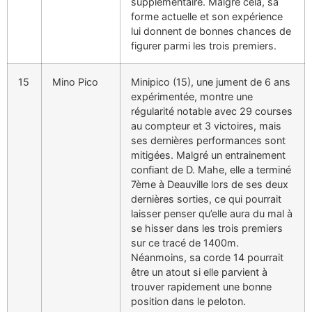
supplémentaire. Malgré cela, sa
forme actuelle et son expérience
lui donnent de bonnes chances de
figurer parmi les trois premiers.
15
Mino Pico
Minipico (15), une jument de 6 ans
expérimentée, montre une
régularité notable avec 29 courses
au compteur et 3 victoires, mais
ses dernières performances sont
mitigées. Malgré un entrainement
confiant de D. Mahe, elle a terminé
7ème à Deauville lors de ses deux
dernières sorties, ce qui pourrait
laisser penser qu’elle aura du mal à
se hisser dans les trois premiers
sur ce tracé de 1400m.
Néanmoins, sa corde 14 pourrait
être un atout si elle parvient à
trouver rapidement une bonne
position dans le peloton.