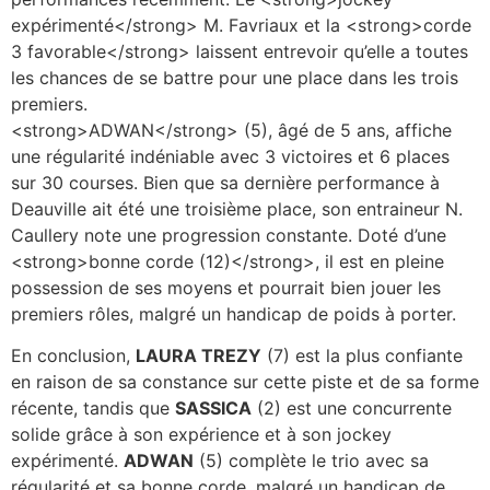
expérimenté</strong> M. Favriaux et la <strong>corde
3 favorable</strong> laissent entrevoir qu’elle a toutes
les chances de se battre pour une place dans les trois
premiers.
<strong>ADWAN</strong> (5), âgé de 5 ans, affiche
une régularité indéniable avec 3 victoires et 6 places
sur 30 courses. Bien que sa dernière performance à
Deauville ait été une troisième place, son entraineur N.
Caullery note une progression constante. Doté d’une
<strong>bonne corde (12)</strong>, il est en pleine
possession de ses moyens et pourrait bien jouer les
premiers rôles, malgré un handicap de poids à porter.
En conclusion,
LAURA TREZY
(7) est la plus confiante
en raison de sa constance sur cette piste et de sa forme
récente, tandis que
SASSICA
(2) est une concurrente
solide grâce à son expérience et à son jockey
expérimenté.
ADWAN
(5) complète le trio avec sa
régularité et sa bonne corde, malgré un handicap de