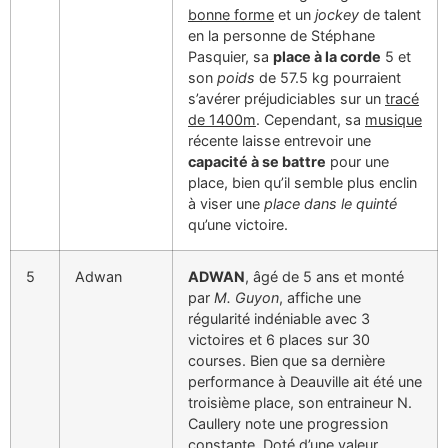
bonne forme
et un
jockey
de talent
en la personne de Stéphane
Pasquier, sa
place à la corde
5 et
son
poids
de 57.5 kg pourraient
s’avérer préjudiciables sur un
tracé
de 1400m
. Cependant, sa
musique
récente laisse entrevoir une
capacité à se battre
pour une
place, bien qu’il semble plus enclin
à viser une
place dans le quinté
qu’une victoire.
5
Adwan
ADWAN
, âgé de 5 ans et monté
par
M. Guyon
, affiche une
régularité indéniable avec 3
victoires et 6 places sur 30
courses. Bien que sa dernière
performance à Deauville ait été une
troisième place, son entraineur N.
Caullery note une progression
constante. Doté d’une
valeur