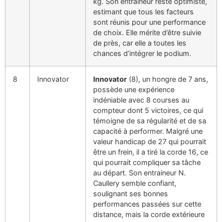
kg. Son entraineur reste optimiste,
estimant que tous les facteurs
sont réunis pour une performance
de choix. Elle mérite d’être suivie
de près, car elle a toutes les
chances d’intégrer le podium.
8
Innovator
Innovator
(8), un hongre de 7 ans,
possède une expérience
indéniable avec 8 courses au
compteur dont 5 victoires, ce qui
témoigne de sa régularité et de sa
capacité à performer. Malgré une
valeur handicap de 27 qui pourrait
être un frein, il a tiré la corde 16, ce
qui pourrait compliquer sa tâche
au départ. Son entraineur N.
Caullery semble confiant,
soulignant ses bonnes
performances passées sur cette
distance, mais la corde extérieure