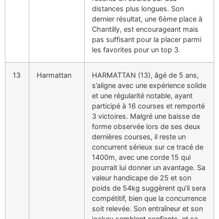
distances plus longues. Son
dernier résultat, une 6ème place à
Chantilly, est encourageant mais
pas suffisant pour la placer parmi
les favorites pour un top 3.
13
Harmattan
HARMATTAN (13), âgé de 5 ans,
s’aligne avec une expérience solide
et une régularité notable, ayant
participé à 16 courses et remporté
3 victoires. Malgré une baisse de
forme observée lors de ses deux
dernières courses, il reste un
concurrent sérieux sur ce tracé de
1400m, avec une corde 15 qui
pourrait lui donner un avantage. Sa
valeur handicape de 25 et son
poids de 54kg suggèrent qu’il sera
compétitif, bien que la concurrence
soit relevée. Son entraîneur et son
jockey semblent confiants, et sa