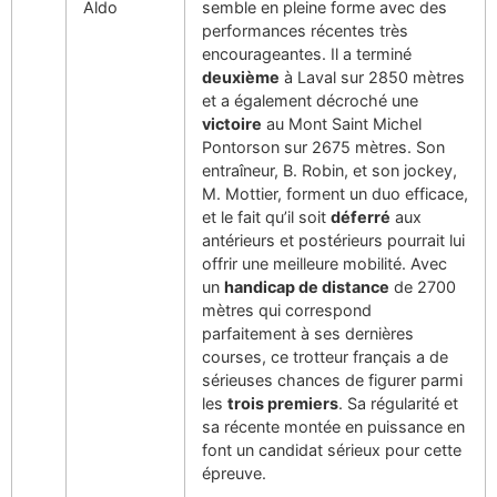
Aldo
semble en pleine forme avec des
performances récentes très
encourageantes. Il a terminé
deuxième
à Laval sur 2850 mètres
et a également décroché une
victoire
au Mont Saint Michel
Pontorson sur 2675 mètres. Son
entraîneur, B. Robin, et son jockey,
M. Mottier, forment un duo efficace,
et le fait qu’il soit
déferré
aux
antérieurs et postérieurs pourrait lui
offrir une meilleure mobilité. Avec
un
handicap de distance
de 2700
mètres qui correspond
parfaitement à ses dernières
courses, ce trotteur français a de
sérieuses chances de figurer parmi
les
trois premiers
. Sa régularité et
sa récente montée en puissance en
font un candidat sérieux pour cette
épreuve.