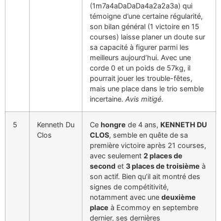
(1m7a4aDaDaDa4a2a2a3a) qui
témoigne d’une certaine régularité,
son bilan général (1 victoire en 15
courses) laisse planer un doute sur
sa capacité à figurer parmi les
meilleurs aujourd’hui. Avec une
corde 0 et un poids de 57kg, il
pourrait jouer les trouble-fêtes,
mais une place dans le trio semble
incertaine.
Avis mitigé
.
5
Kenneth Du
Ce
hongre
de 4 ans,
KENNETH DU
Clos
CLOS
, semble en quête de sa
première victoire après 21 courses,
avec seulement
2 places de
second
et
3 places de troisième
à
son actif. Bien qu’il ait montré des
signes de compétitivité,
notamment avec une
deuxième
place
à Ecommoy en septembre
dernier, ses dernières