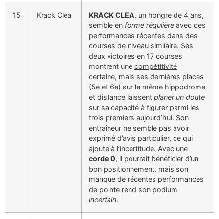
15
Krack Clea
KRACK CLEA
, un hongre de 4 ans,
semble en
forme régulière
avec des
performances récentes dans des
courses de niveau similaire. Ses
deux victoires en 17 courses
montrent une
compétitivité
certaine, mais ses dernières places
(5e et 6e) sur le même hippodrome
et distance laissent
planer un doute
sur sa capacité à figurer parmi les
trois premiers aujourd’hui. Son
entraîneur ne semble pas avoir
exprimé d’avis particulier, ce qui
ajoute à l’incertitude. Avec une
corde 0
, il pourrait bénéficier d’un
bon positionnement, mais son
manque de récentes performances
de pointe rend son podium
incertain
.