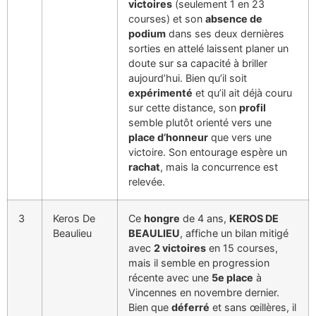
victoires
(seulement 1 en 23
courses) et son
absence de
podium
dans ses deux dernières
sorties en attelé laissent planer un
doute sur sa capacité à briller
aujourd’hui. Bien qu’il soit
expérimenté
et qu’il ait déjà couru
sur cette distance, son
profil
semble plutôt orienté vers une
place d’honneur
que vers une
victoire. Son entourage espère un
rachat
, mais la concurrence est
relevée.
3
Keros De
Ce
hongre
de 4 ans,
KEROS DE
Beaulieu
BEAULIEU
, affiche un bilan mitigé
avec
2 victoires
en 15 courses,
mais il semble en progression
récente avec une
5e place
à
Vincennes en novembre dernier.
Bien que
déferré
et sans œillères, il