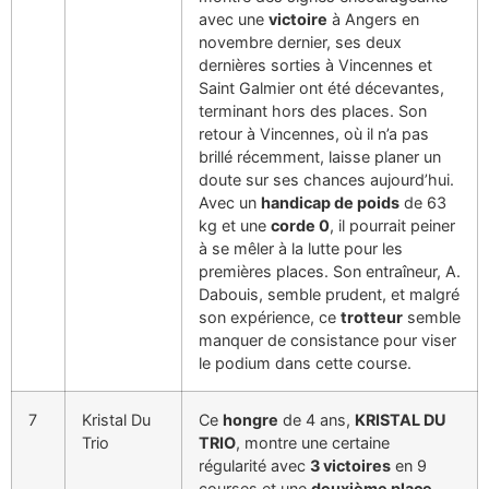
avec une
victoire
à Angers en
novembre dernier, ses deux
dernières sorties à Vincennes et
Saint Galmier ont été décevantes,
terminant hors des places. Son
retour à Vincennes, où il n’a pas
brillé récemment, laisse planer un
doute sur ses chances aujourd’hui.
Avec un
handicap de poids
de 63
kg et une
corde 0
, il pourrait peiner
à se mêler à la lutte pour les
premières places. Son entraîneur, A.
Dabouis, semble prudent, et malgré
son expérience, ce
trotteur
semble
manquer de consistance pour viser
le podium dans cette course.
7
Kristal Du
Ce
hongre
de 4 ans,
KRISTAL DU
Trio
TRIO
, montre une certaine
régularité avec
3 victoires
en 9
courses et une
deuxième place