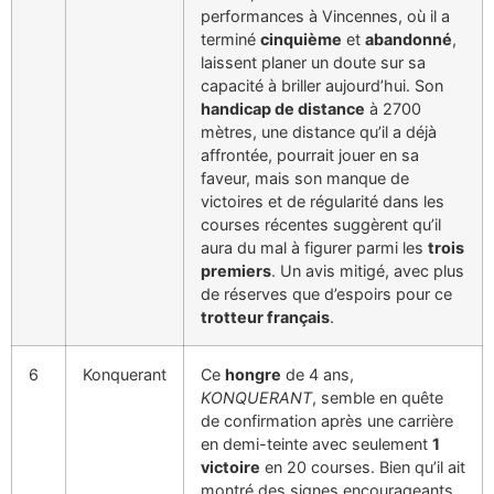
performances à Vincennes, où il a
terminé
cinquième
et
abandonné
,
laissent planer un doute sur sa
capacité à briller aujourd’hui. Son
handicap de distance
à 2700
mètres, une distance qu’il a déjà
affrontée, pourrait jouer en sa
faveur, mais son manque de
victoires et de régularité dans les
courses récentes suggèrent qu’il
aura du mal à figurer parmi les
trois
premiers
. Un avis mitigé, avec plus
de réserves que d’espoirs pour ce
trotteur français
.
6
Konquerant
Ce
hongre
de 4 ans,
KONQUERANT
, semble en quête
de confirmation après une carrière
en demi-teinte avec seulement
1
victoire
en 20 courses. Bien qu’il ait
montré des signes encourageants