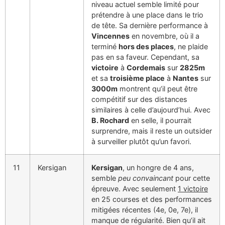
niveau actuel semble limité pour
prétendre à une place dans le trio
de tête. Sa dernière performance à
Vincennes
en novembre, où il a
terminé
hors des places
, ne plaide
pas en sa faveur. Cependant, sa
victoire
à
Cordemais
sur
2825m
et sa
troisième place
à
Nantes
sur
3000m
montrent qu’il peut être
compétitif sur des distances
similaires à celle d’aujourd’hui. Avec
B. Rochard
en selle, il pourrait
surprendre, mais il reste un outsider
à surveiller plutôt qu’un favori.
11
Kersigan
Kersigan
, un hongre de 4 ans,
semble
peu convaincant
pour cette
épreuve. Avec seulement
1 victoire
en 25 courses et des performances
mitigées récentes (4e, 0e, 7e), il
manque de régularité. Bien qu’il ait