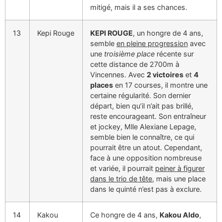
mitigé, mais il a ses chances.
13
Kepi Rouge
KEPI ROUGE
, un hongre de 4 ans,
semble
en pleine progression
avec
une
troisième place
récente sur
cette distance de 2700m à
Vincennes. Avec
2 victoires
et
4
places
en 17 courses, il montre une
certaine régularité. Son dernier
départ, bien qu’il n’ait pas brillé,
reste encourageant. Son entraîneur
et jockey, Mlle Alexiane Lepage,
semble bien le connaître, ce qui
pourrait être un atout. Cependant,
face à une opposition nombreuse
et variée, il pourrait
peiner à figurer
dans le trio de tête
, mais une place
dans le quinté n’est pas à exclure.
14
Kakou
Ce hongre de 4 ans,
Kakou Aldo
,