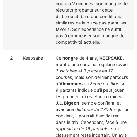
couru à Vincennes, son manque de
résultats probants sur cette
distance et dans des conditions
similaires ne le place pas parmi les
favoris. Son expérience ne suffit
pas à compenser son manque de
compétitivité actuelle.
12
Keepsake
Ce
hongre
de 4 ans,
KEEPSAKE
,
montre une certaine régularité avec
2 victoires
et
3 places
en 17
courses, mais son dernier parcours
à
Vincennes
en
3ème position
sur
9 partants indique qu’il peut jouer
les premiers rôles. Son entraîneur,
J.L. Bigeon
, semble confiant, et
avec une
distance de 2700m
qui lui
convient, il pourrait bien figurer
dans le trio. Cependant, face à une
opposition de 16 partants
, son
classement reste incertain. Un avis