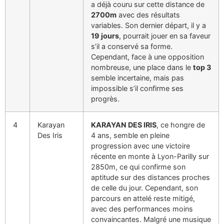
a déjà couru sur cette distance de
2700m
avec des résultats
variables. Son dernier départ, il y a
19 jours
, pourrait jouer en sa faveur
s’il a conservé sa forme.
Cependant, face à une opposition
nombreuse, une place dans le
top 3
semble incertaine, mais pas
impossible s’il confirme ses
progrès.
4
Karayan
KARAYAN DES IRIS
, ce hongre de
Des Iris
4 ans, semble en pleine
progression avec une victoire
récente en monte à Lyon-Parilly sur
2850m, ce qui confirme son
aptitude sur des distances proches
de celle du jour. Cependant, son
parcours en attelé reste mitigé,
avec des performances moins
convaincantes. Malgré une musique