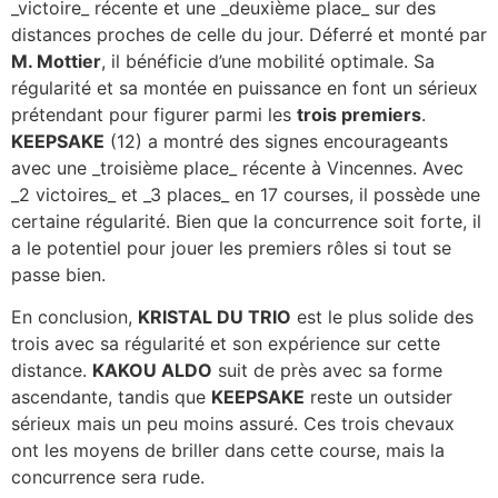
_victoire_ récente et une _deuxième place_ sur des
distances proches de celle du jour. Déferré et monté par
M. Mottier
, il bénéficie d’une mobilité optimale. Sa
régularité et sa montée en puissance en font un sérieux
prétendant pour figurer parmi les
trois premiers
.
KEEPSAKE
(12) a montré des signes encourageants
avec une _troisième place_ récente à Vincennes. Avec
_2 victoires_ et _3 places_ en 17 courses, il possède une
certaine régularité. Bien que la concurrence soit forte, il
a le potentiel pour jouer les premiers rôles si tout se
passe bien.
En conclusion,
KRISTAL DU TRIO
est le plus solide des
trois avec sa régularité et son expérience sur cette
distance.
KAKOU ALDO
suit de près avec sa forme
ascendante, tandis que
KEEPSAKE
reste un outsider
sérieux mais un peu moins assuré. Ces trois chevaux
ont les moyens de briller dans cette course, mais la
concurrence sera rude.