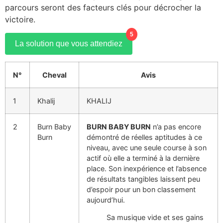
parcours seront des facteurs clés pour décrocher la
victoire.
5
La solution que vous attendiez
N°
Cheval
Avis
1
Khalij
KHALIJ
2
Burn Baby
BURN BABY BURN
n’a pas encore
Burn
démontré de réelles aptitudes à ce
niveau, avec une seule course à son
actif où elle a terminé à la dernière
place. Son inexpérience et l’absence
de résultats tangibles laissent peu
d’espoir pour un bon classement
aujourd’hui.
Sa musique vide et ses gains