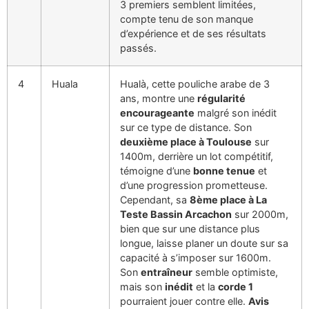
3 premiers semblent limitées,
compte tenu de son manque
d’expérience et de ses résultats
passés.
4
Huala
Hualà, cette pouliche arabe de 3
ans, montre une
régularité
encourageante
malgré son inédit
sur ce type de distance. Son
deuxième place à Toulouse
sur
1400m, derrière un lot compétitif,
témoigne d’une
bonne tenue
et
d’une progression prometteuse.
Cependant, sa
8ème place à La
Teste Bassin Arcachon
sur 2000m,
bien que sur une distance plus
longue, laisse planer un doute sur sa
capacité à s’imposer sur 1600m.
Son
entraîneur
semble optimiste,
mais son
inédit
et la
corde 1
pourraient jouer contre elle.
Avis