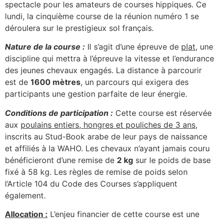
spectacle pour les amateurs de courses hippiques. Ce
lundi, la cinquième course de la réunion numéro 1 se
déroulera sur le prestigieux sol français.
Nature de la course :
Il s’agit d’une épreuve de
plat
, une
discipline qui mettra à l’épreuve la vitesse et l’endurance
des jeunes chevaux engagés. La distance à parcourir
est de
1600 mètres
, un parcours qui exigera des
participants une gestion parfaite de leur énergie.
Conditions de participation :
Cette course est réservée
aux
poulains entiers, hongres et pouliches de 3 ans
,
inscrits au Stud-Book arabe de leur pays de naissance
et affiliés à la WAHO. Les chevaux n’ayant jamais couru
bénéficieront d’une remise de
2 kg
sur le poids de base
fixé à 58 kg. Les règles de remise de poids selon
l’Article 104 du Code des Courses s’appliquent
également.
Allocation :
L’enjeu financier de cette course est une