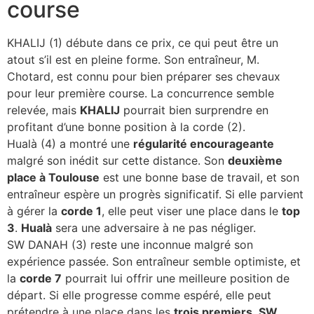
course
KHALIJ (1) débute dans ce prix, ce qui peut être un
atout s’il est en pleine forme. Son entraîneur, M.
Chotard, est connu pour bien préparer ses chevaux
pour leur première course. La concurrence semble
relevée, mais
KHALIJ
pourrait bien surprendre en
profitant d’une bonne position à la corde (2).
Hualà (4) a montré une
régularité encourageante
malgré son inédit sur cette distance. Son
deuxième
place à Toulouse
est une bonne base de travail, et son
entraîneur espère un progrès significatif. Si elle parvient
à gérer la
corde 1
, elle peut viser une place dans le
top
3
.
Hualà
sera une adversaire à ne pas négliger.
SW DANAH (3) reste une inconnue malgré son
expérience passée. Son entraîneur semble optimiste, et
la
corde 7
pourrait lui offrir une meilleure position de
départ. Si elle progresse comme espéré, elle peut
prétendre à une place dans les
trois premiers
.
SW