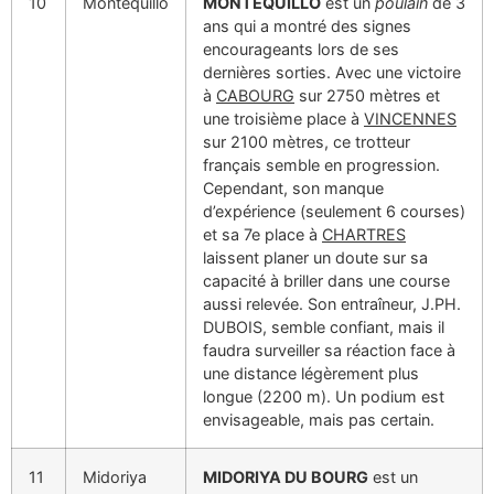
10
Montequillo
MONTEQUILLO
est un
poulain
de 3
ans qui a montré des signes
encourageants lors de ses
dernières sorties. Avec une victoire
à
CABOURG
sur 2750 mètres et
une troisième place à
VINCENNES
sur 2100 mètres, ce trotteur
français semble en progression.
Cependant, son manque
d’expérience (seulement 6 courses)
et sa 7e place à
CHARTRES
laissent planer un doute sur sa
capacité à briller dans une course
aussi relevée. Son entraîneur, J.PH.
DUBOIS, semble confiant, mais il
faudra surveiller sa réaction face à
une distance légèrement plus
longue (2200 m). Un podium est
envisageable, mais pas certain.
11
Midoriya
MIDORIYA DU BOURG
est un