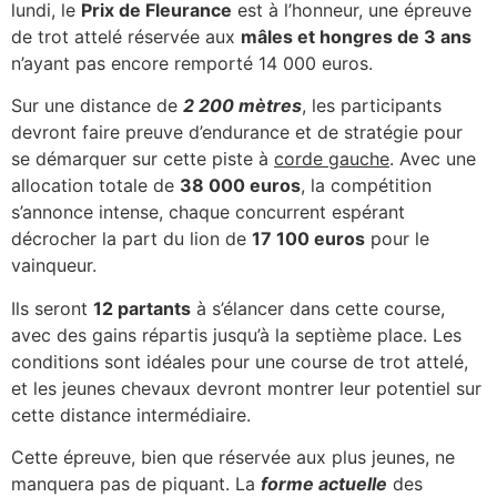
lundi, le
Prix de Fleurance
est à l’honneur, une épreuve
de trot attelé réservée aux
mâles et hongres de 3 ans
n’ayant pas encore remporté 14 000 euros.
Sur une distance de
2 200 mètres
, les participants
devront faire preuve d’endurance et de stratégie pour
se démarquer sur cette piste à
corde gauche
. Avec une
allocation totale de
38 000 euros
, la compétition
s’annonce intense, chaque concurrent espérant
décrocher la part du lion de
17 100 euros
pour le
vainqueur.
Ils seront
12 partants
à s’élancer dans cette course,
avec des gains répartis jusqu’à la septième place. Les
conditions sont idéales pour une course de trot attelé,
et les jeunes chevaux devront montrer leur potentiel sur
cette distance intermédiaire.
Cette épreuve, bien que réservée aux plus jeunes, ne
manquera pas de piquant. La
forme actuelle
des