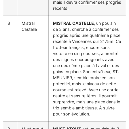
mais il devra
confirmer
ses progrès
récents.
8
Mistral
MISTRAL CASTELLE
, un poulain
Castelle
de 3 ans, cherche à confirmer ses
progrès après une quatrième place
récente à Vincennes sur 2175m. Ce
trotteur français, encore sans
victoire en cinq courses, a montré
des signes encourageants avec
une deuxième place à Laval et des
gains en place. Son entraîneur, ST.
MEUNIER, semble croire en son
potentiel, mais le niveau de cette
course est relevé. Avec une corde
neutre et sans œillères, il pourrait
surprendre, mais une place dans le
trio semble ambitieuse. À suivre
pour son évolution.
9
Must Atout
MUST ATOUT
est un
poulain de 3