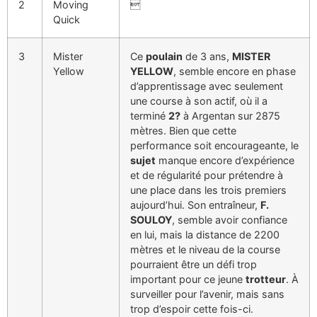
2
Moving

Quick
3
Mister
Ce
poulain
de 3 ans,
MISTER
Yellow
YELLOW
, semble encore en phase
d’apprentissage avec seulement
une course à son actif, où il a
terminé
2?
à Argentan sur 2875
mètres. Bien que cette
performance soit encourageante, le
sujet
manque encore d’expérience
et de régularité pour prétendre à
une place dans les trois premiers
aujourd’hui. Son entraîneur,
F.
SOULOY
, semble avoir confiance
en lui, mais la distance de 2200
mètres et le niveau de la course
pourraient être un défi trop
important pour ce jeune
trotteur
. À
surveiller pour l’avenir, mais sans
trop d’espoir cette fois-ci.