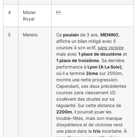
4
Mister

Royal
5
Menino
Ce
poulain
de 3 ans,
MENINO
,
affiche un bilan mitigé avec
5
courses
à son actif,
sans victoire
mais avec
1 place de deuxième
et
1 place de troisième
. Sa dernière
performance à
Lyon (A La Soie)
,
où il a terminé
2ème
sur 2050m,
montre une nette progression.
Cependant, ses deux précédentes
courses sans classement (
0
)
soulèvent des doutes sur sa
régularité. Sur cette distance de
2200m
, il pourrait jouer les
trouble-fêtes, mais son manque
d’expérience et de victoires rend
une place dans le
trio
incertaine. À