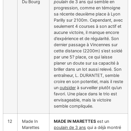
Du Bourg
poulain
de 3 ans qui semble en
progression, comme en témoigne
sa récente deuxième place à Lyon
Parilly sur 2100m. Cependant, avec
seulement 4 courses à son actif et
aucune victoire, il manque encore
d’expérience et de régularité. Son
dernier passage à Vincennes sur
cette distance (2200m) s’est soldé
par une 5? place, ce qui laisse
planer un doute sur sa capacité à
briller dans un lot aussi relevé. Son
entraîneur, L. DURANTET, semble
croire en son potentiel, mais il reste
un
outsider
à surveiller plutôt qu’un
favori. Une place dans le trio est
envisageable, mais la victoire
semble compliquée.
12
Made In
MADE IN MARETTES
est un
Marettes
poulain de 3 ans
qui a déjà montré