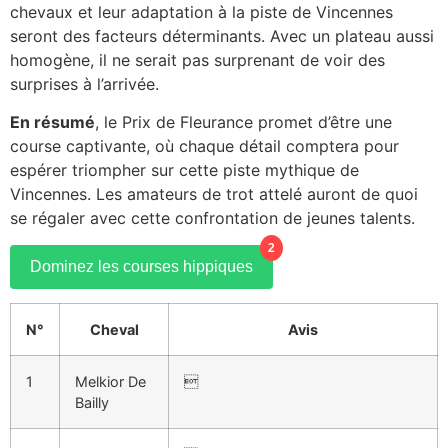
chevaux et leur adaptation à la piste de Vincennes
seront des facteurs déterminants. Avec un plateau aussi
homogène, il ne serait pas surprenant de voir des
surprises à l’arrivée.
En résumé
, le Prix de Fleurance promet d’être une
course captivante, où chaque détail comptera pour
espérer triompher sur cette piste mythique de
Vincennes. Les amateurs de trot attelé auront de quoi
se régaler avec cette confrontation de jeunes talents.
2
Dominez les courses hippiques
N°
Cheval
Avis
1
Melkior De

Bailly