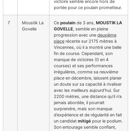
victoire semble encore hors de
portée pour ce poulain prometteur.
7
Moustik La
Ce
poulain
de 3 ans,
MOUSTIK LA
Govelle
GOVELLE
, semble en pleine
progression avec une
deuxième
place
récente sur 2175 mètres à
Vincennes, où il a montré une belle
fin de course. Cependant, son
manque de victoires (0 en 4
courses) et ses performances
irrégulières, comme sa
neuvième
place
en décembre, laissent planer
un doute sur sa capacité à rivaliser
avec les meilleurs aujourd’hui. Sur
2200 mètres, une distance qu’il n’a
jamais abordée, il pourrait
surprendre, mais son manque
d’expérience et de régularité en fait
un candidat
mitigé
pour le podium.
Son entourage semble confiant,