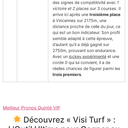
des signes de compétitivité avec
1
victoire et 2 places sur 3 courses
. Il
arrive ici après une
troisième place
à Vincennes sur 2175m, une
distance proche de celle du jour, ce
qui est un bon indicateur. Son profil
semble adapté à cette épreuve,
d’autant qu’il a déjà gagné sur
2750m, prouvant son endurance.
Avec un
jockey expérimenté
et une
corde 0
qui lui convient, il a de
réelles chances de figurer parmi les
trois premiers
.
Meilleur Pronos Quinté VIP
Découvrez « Visi Turf » :