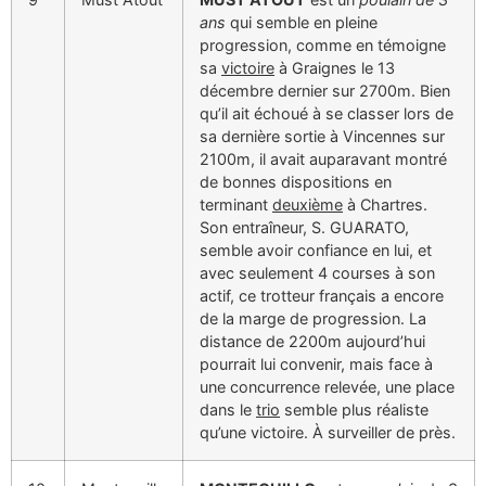
ans
qui semble en pleine
progression, comme en témoigne
sa
victoire
à Graignes le 13
décembre dernier sur 2700m. Bien
qu’il ait échoué à se classer lors de
sa dernière sortie à Vincennes sur
2100m, il avait auparavant montré
de bonnes dispositions en
terminant
deuxième
à Chartres.
Son entraîneur, S. GUARATO,
semble avoir confiance en lui, et
avec seulement 4 courses à son
actif, ce trotteur français a encore
de la marge de progression. La
distance de 2200m aujourd’hui
pourrait lui convenir, mais face à
une concurrence relevée, une place
dans le
trio
semble plus réaliste
qu’une victoire. À surveiller de près.