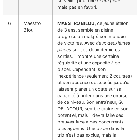
surveiller pour une
petite place
,
mais pas en favori.
6
Maestro
MAESTRO BILOU
, ce jeune étalon
Bilou
de 3 ans, semble en pleine
progression malgré son manque
de victoires. Avec
deux deuxièmes
places
sur ses deux dernières
sorties, il montre une certaine
régularité et une capacité à se
placer. Cependant, son
inexpérience (seulement 2 courses)
et son absence de succès jusqu’ici
laissent planer un doute sur sa
capacité à
briller dans une course
de ce niveau
. Son entraîneur, G.
DELACOUR, semble croire en son
potentiel, mais il devra faire ses
preuves face à des concurrents
plus aguerris. Une place dans le
trio n’est pas exclue, mais la