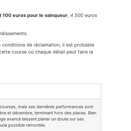
8 100 euros pour le vainqueur
,
4 500 euros
ndissements.
 conditions de réclamation, il est probable
cette course où chaque détail peut faire la
courses, mais ses dernières performances sont
mbre et décembre, terminant hors des places. Bien
âge avancé laissent planer un doute sur ses
r une possible remontée.