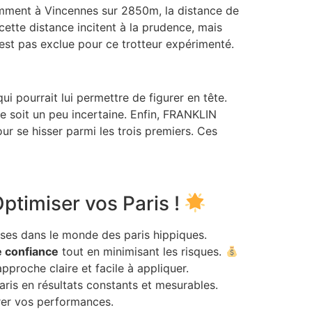
écemment à Vincennes sur 2850m, la distance de
ette distance incitent à la prudence, mais
n’est pas exclue pour ce trotteur expérimenté.
 pourrait lui permettre de figurer en tête.
e soit un peu incertaine. Enfin, FRANKLIN
ur se hisser parmi les trois premiers. Ces
ptimiser vos Paris !
ses dans le monde des paris hippiques.
e confiance
tout en minimisant les risques.
proche claire et facile à appliquer.
ris en résultats constants et mesurables.
orer vos performances.