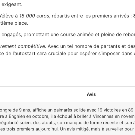
 exigeant.
s’élève à
18 000 euros
, répartis entre les premiers arrivés :
eptième place.
 engagés, promettant une course animée et pleine de rebo
ièrement compétitive
. Avec un tel nombre de partants et des
se de l’autostart sera cruciale pour espérer s’imposer dans 
Avis
hongre de 9 ans, affiche un palmarès solide avec
19 victoires
en 89 
ire à Enghien en octobre, il a échoué à briller à Vincennes en nove
régularité soient des atouts, son manque de forme récente et son 
es trois premiers aujourd’hui. Un avis mitigé, mais à surveiller pou