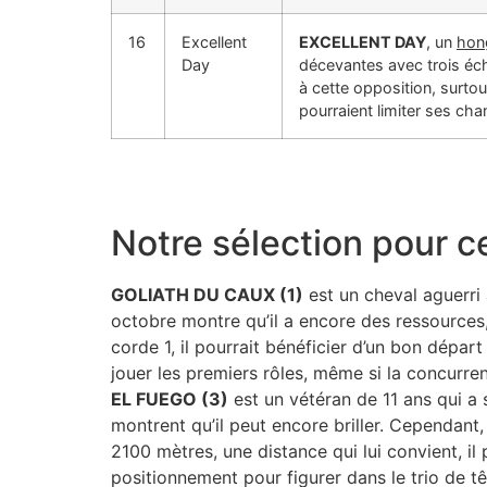
16
Excellent
EXCELLENT DAY
, un
hon
Day
décevantes avec trois éc
à cette opposition, surto
pourraient limiter ses ch
Notre sélection pour c
GOLIATH DU CAUX (1)
est un cheval aguerri
octobre montre qu’il a encore des ressource
corde 1, il pourrait bénéficier d’un bon dépar
jouer les premiers rôles, même si la concurren
EL FUEGO (3)
est un vétéran de 11 ans qui a 
montrent qu’il peut encore briller. Cependant
2100 mètres, une distance qui lui convient, il 
positionnement pour figurer dans le trio de têt