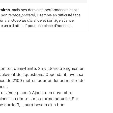
toires
, mais ses dernières performances sont
t son
ferrage protégé
, il semble en difficulté face
 Son
handicap de distance
et son âge avancé
te un œil attentif pour une place d’honneur.
ont en demi-teinte. Sa victoire à Enghien en
oulèvent des questions. Cependant, avec sa
ance de 2100 mètres pourrait lui permettre de
neur.
a troisième place à Ajaccio en novembre
laner un doute sur sa forme actuelle. Sur
ne corde 3, il aura besoin d’un bon