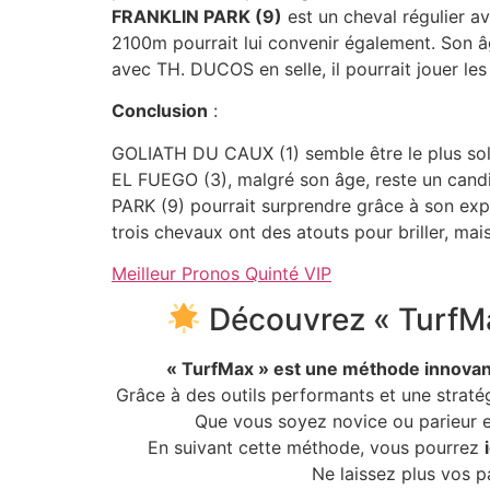
FRANKLIN PARK (9)
est un cheval régulier a
2100m pourrait lui convenir également. Son âg
avec TH. DUCOS en selle, il pourrait jouer les
Conclusion
:
GOLIATH DU CAUX (1) semble être le plus solid
EL FUEGO (3), malgré son âge, reste un candid
PARK (9) pourrait surprendre grâce à son expé
trois chevaux ont des atouts pour briller, ma
Meilleur Pronos Quinté VIP
Découvrez « TurfMax
« TurfMax » est une méthode innova
Grâce à des outils performants et une strat
Que vous soyez novice ou parieur ex
En suivant cette méthode, vous pourrez
Ne laissez plus vos p