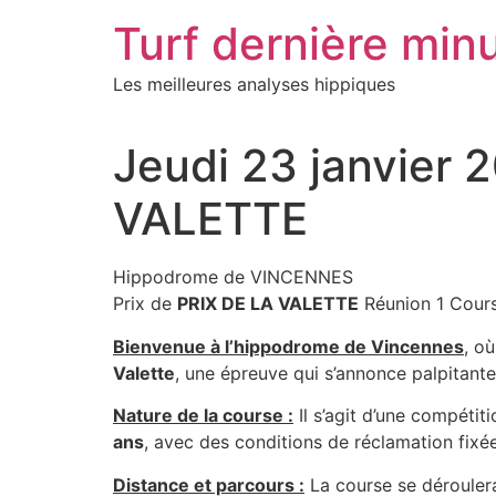
Aller
Turf dernière min
au
contenu
Les meilleures analyses hippiques
Jeudi 23 janvier
VALETTE
Hippodrome de VINCENNES
Prix de
PRIX DE LA VALETTE
Réunion 1 Cour
Bienvenue à l’hippodrome de Vincennes
, o
Valette
, une épreuve qui s’annonce palpitante
Nature de la course :
Il s’agit d’une compétit
ans
, avec des conditions de réclamation fixé
Distance et parcours :
La course se dérouler