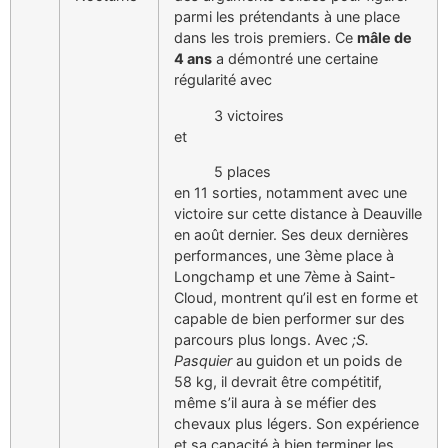
parmi les prétendants à une place
dans les trois premiers. Ce
mâle de
4 ans
a démontré une certaine
régularité avec
3 victoires
et
5 places
en 11 sorties, notamment avec une
victoire sur cette distance à Deauville
en août dernier. Ses deux dernières
performances, une 3ème place à
Longchamp et une 7ème à Saint-
Cloud, montrent qu’il est en forme et
capable de bien performer sur des
parcours plus longs. Avec
;S.
Pasquier
au guidon et un poids de
58 kg, il devrait être compétitif,
même s’il aura à se méfier des
chevaux plus légers. Son expérience
et sa capacité à bien terminer les