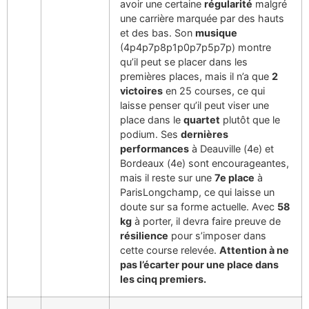
avoir une certaine
régularité
malgré
une carrière marquée par des hauts
et des bas. Son
musique
(4p4p7p8p1p0p7p5p7p) montre
qu’il peut se placer dans les
premières places, mais il n’a que
2
victoires
en 25 courses, ce qui
laisse penser qu’il peut viser une
place dans le
quartet
plutôt que le
podium. Ses
dernières
performances
à Deauville (4e) et
Bordeaux (4e) sont encourageantes,
mais il reste sur une
7e place
à
ParisLongchamp, ce qui laisse un
doute sur sa forme actuelle. Avec
58
kg
à porter, il devra faire preuve de
résilience
pour s’imposer dans
cette course relevée.
Attention à ne
pas l’écarter pour une place dans
les cinq premiers.