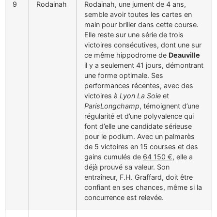
9
Rodainah
Rodainah, une jument de 4 ans,
semble avoir toutes les cartes en
main pour briller dans cette course.
Elle reste sur une série de trois
victoires consécutives, dont une sur
ce même hippodrome de
Deauville
il y a seulement 41 jours, démontrant
une forme optimale. Ses
performances récentes, avec des
victoires à
Lyon La Soie
et
ParisLongchamp
, témoignent d’une
régularité et d’une polyvalence qui
font d’elle une candidate sérieuse
pour le podium. Avec un palmarès
de 5 victoires en 15 courses et des
gains cumulés de
64 150 €
, elle a
déjà prouvé sa valeur. Son
entraîneur, F.H. Graffard, doit être
confiant en ses chances, même si la
concurrence est relevée.