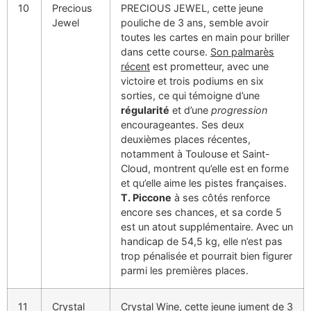
10
Precious
PRECIOUS JEWEL, cette jeune
Jewel
pouliche de 3 ans, semble avoir
toutes les cartes en main pour briller
dans cette course.
Son palmarès
récent
est prometteur, avec une
victoire et trois podiums en six
sorties, ce qui témoigne d’une
régularité
et d’une
progression
encourageantes. Ses deux
deuxièmes places récentes,
notamment à Toulouse et Saint-
Cloud, montrent qu’elle est en forme
et qu’elle aime les pistes françaises.
T. Piccone
à ses côtés renforce
encore ses chances, et sa corde 5
est un atout supplémentaire. Avec un
handicap de 54,5 kg, elle n’est pas
trop pénalisée et pourrait bien figurer
parmi les premières places.
11
Crystal
Crystal Wine, cette jeune jument de 3