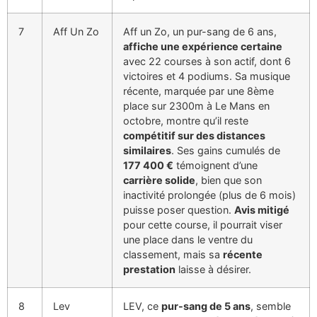
7
Aff Un Zo
Aff un Zo, un pur-sang de 6 ans,
affiche une expérience certaine
avec 22 courses à son actif, dont 6
victoires et 4 podiums. Sa musique
récente, marquée par une 8ème
place sur 2300m à Le Mans en
octobre, montre qu’il reste
compétitif sur des distances
similaires
. Ses gains cumulés de
177 400 €
témoignent d’une
carrière solide
, bien que son
inactivité prolongée (plus de 6 mois)
puisse poser question.
Avis mitigé
pour cette course, il pourrait viser
une place dans le ventre du
classement, mais sa
récente
prestation
laisse à désirer.
8
Lev
LEV, ce
pur-sang de 5 ans
, semble