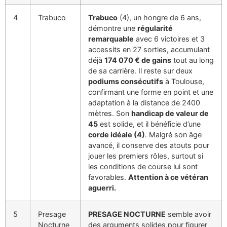
4
Trabuco
Trabuco
(4), un hongre de 6 ans,
démontre une
régularité
remarquable
avec 6 victoires et 3
accessits en 27 sorties, accumulant
déjà
174 070 € de gains
tout au long
de sa carrière. Il reste sur deux
podiums consécutifs
à Toulouse,
confirmant une forme en point et une
adaptation à la distance de 2400
mètres. Son
handicap de valeur de
45
est solide, et il bénéficie d’une
corde idéale (4)
. Malgré son âge
avancé, il conserve des atouts pour
jouer les premiers rôles, surtout si
les conditions de course lui sont
favorables.
Attention à ce vétéran
aguerri.
5
Presage
PRESAGE NOCTURNE
semble avoir
Nocturne
des arguments solides pour figurer