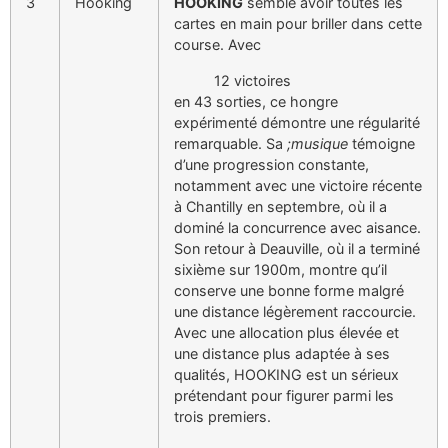
3
Hooking
HOOKING
semble avoir toutes les
cartes en main pour briller dans cette
course. Avec
12 victoires
en 43 sorties, ce hongre
expérimenté démontre une régularité
remarquable. Sa
;musique
témoigne
d’une progression constante,
notamment avec une victoire récente
à Chantilly en septembre, où il a
dominé la concurrence avec aisance.
Son retour à Deauville, où il a terminé
sixième sur 1900m, montre qu’il
conserve une bonne forme malgré
une distance légèrement raccourcie.
Avec une allocation plus élevée et
une distance plus adaptée à ses
qualités, HOOKING est un sérieux
prétendant pour figurer parmi les
trois premiers.