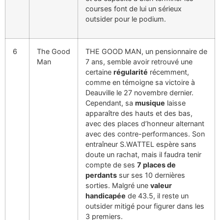
courses font de lui un sérieux
outsider pour le podium.
6
The Good
THE GOOD MAN, un pensionnaire de
Man
7 ans, semble avoir retrouvé une
certaine
régularité
récemment,
comme en témoigne sa victoire à
Deauville le 27 novembre dernier.
Cependant, sa
musique
laisse
apparaître des hauts et des bas,
avec des places d’honneur alternant
avec des contre-performances. Son
entraîneur S.WATTEL espère sans
doute un rachat, mais il faudra tenir
compte de ses
7 places de
perdants
sur ses 10 dernières
sorties. Malgré une
valeur
handicapée
de 43.5, il reste un
outsider mitigé pour figurer dans les
3 premiers.