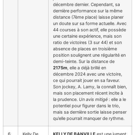
décembre dernier. Cependant, sa
dernière performance sur la même
distance (7ème place) laisse planer
un doute sur sa forme actuelle. Avec
44 courses à son actif, elle possède
une certaine expérience, mais son
ratio de victoires (3 sur 44) et son
absence de places en troisième
position soulignent une régularité en
demi-teinte. Sur la distance de
2175m
, elle a déjà brillé en
décembre 2024 avec une victoire,
ce qui pourrait jouer en sa faveur.
Son jockey, A. Lamy, la connaît bien,
mais son placement récent incite à
la prudence.
Un avis mitigé
: elle a le
potentiel pour figurer dans le trio,
mais sa dernière sortie laisse penser
qu’elle pourrait manquer de rythme.
6
Kelly De
KELLY DE BANVILLE
est une jument