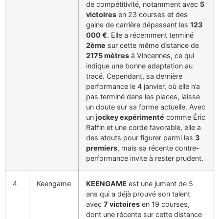
de compétitivité, notamment avec
5
victoires
en 23 courses et des
gains de carrière dépassant les
123
000 €
. Elle a récemment terminé
2ème
sur cette même distance de
2175 mètres
à Vincennes, ce qui
indique une bonne adaptation au
tracé. Cependant, sa dernière
performance le 4 janvier, où elle n’a
pas terminé dans les places, laisse
un doute sur sa forme actuelle. Avec
un
jockey expérimenté
comme Éric
Raffin et une corde favorable, elle a
des atouts pour figurer parmi les
3
premiers
, mais sa récente contre-
performance invite à rester prudent.
4
Keengame
KEENGAME
est une
jument
de 5
ans qui a déjà prouvé son talent
avec
7 victoires
en 19 courses,
dont une récente sur cette distance