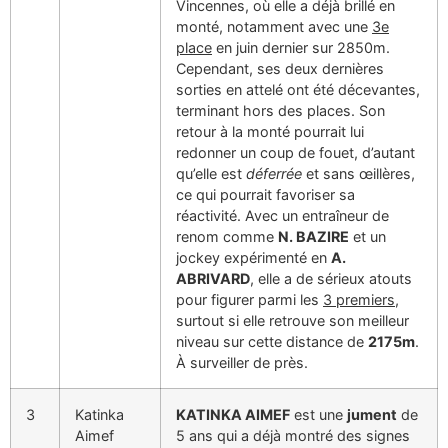
Vincennes, où elle a déjà brillé en
monté, notamment avec une
3e
place
en juin dernier sur 2850m.
Cependant, ses deux dernières
sorties en attelé ont été décevantes,
terminant hors des places. Son
retour à la monté pourrait lui
redonner un coup de fouet, d’autant
qu’elle est
déferrée
et sans œillères,
ce qui pourrait favoriser sa
réactivité. Avec un entraîneur de
renom comme
N. BAZIRE
et un
jockey expérimenté en
A.
ABRIVARD
, elle a de sérieux atouts
pour figurer parmi les
3 premiers
,
surtout si elle retrouve son meilleur
niveau sur cette distance de
2175m
.
À surveiller de près.
3
Katinka
KATINKA AIMEF
est une
jument
de
Aimef
5 ans qui a déjà montré des signes