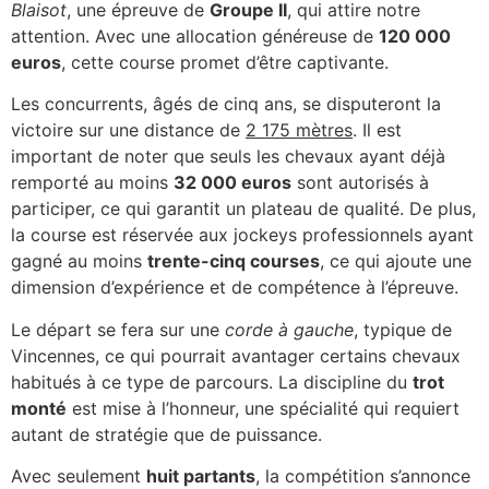
Blaisot
, une épreuve de
Groupe II
, qui attire notre
attention. Avec une allocation généreuse de
120 000
euros
, cette course promet d’être captivante.
Les concurrents, âgés de cinq ans, se disputeront la
victoire sur une distance de
2 175 mètres
. Il est
important de noter que seuls les chevaux ayant déjà
remporté au moins
32 000 euros
sont autorisés à
participer, ce qui garantit un plateau de qualité. De plus,
la course est réservée aux jockeys professionnels ayant
gagné au moins
trente-cinq courses
, ce qui ajoute une
dimension d’expérience et de compétence à l’épreuve.
Le départ se fera sur une
corde à gauche
, typique de
Vincennes, ce qui pourrait avantager certains chevaux
habitués à ce type de parcours. La discipline du
trot
monté
est mise à l’honneur, une spécialité qui requiert
autant de stratégie que de puissance.
Avec seulement
huit partants
, la compétition s’annonce