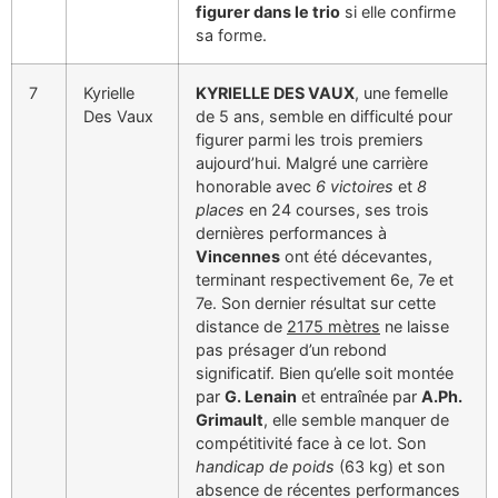
figurer dans le trio
si elle confirme
sa forme.
7
Kyrielle
KYRIELLE DES VAUX
, une femelle
Des Vaux
de 5 ans, semble en difficulté pour
figurer parmi les trois premiers
aujourd’hui. Malgré une carrière
honorable avec
6 victoires
et
8
places
en 24 courses, ses trois
dernières performances à
Vincennes
ont été décevantes,
terminant respectivement 6e, 7e et
7e. Son dernier résultat sur cette
distance de
2175 mètres
ne laisse
pas présager d’un rebond
significatif. Bien qu’elle soit montée
par
G. Lenain
et entraînée par
A.Ph.
Grimault
, elle semble manquer de
compétitivité face à ce lot. Son
handicap de poids
(63 kg) et son
absence de récentes performances