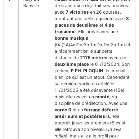
Banville
de 5 ans qui a déjà fait ses preuves
avec
7 victoires
en 26 courses,
montrant une belle régularité avec
3
places de deuxième
et
4 de
troisième
. Elle arrive avec une
bonne musique
(0a(24)4m2m3m1mDmDm2m1m) et
a récemment brillé sur cette
distance de
2175 mètres
avec une
deuxième place
le 01/12/2024. Son
jockey,
P.PH. PLOQUIN
, la connaît
bien, ce qui est un atout. Cependant,
sa dernière sortie en attelé le
11/01/2025 a été décevante (15e),
mais elle revient en
monté
, sa
discipline de prédilection. Avec une
corde 0
et un
ferrage déferré
antérieurs et postérieurs
, elle
pourrait jouer les premiers rôles si
elle retrouve son niveau.
Un avis
mitigé
, mais elle a le profil pour