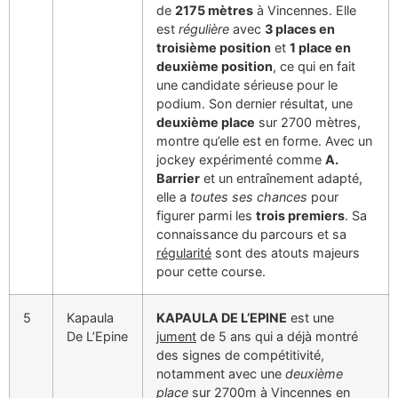
de
2175 mètres
à Vincennes. Elle
est
régulière
avec
3 places en
troisième position
et
1 place en
deuxième position
, ce qui en fait
une candidate sérieuse pour le
podium. Son dernier résultat, une
deuxième place
sur 2700 mètres,
montre qu’elle est en forme. Avec un
jockey expérimenté comme
A.
Barrier
et un entraînement adapté,
elle a
toutes ses chances
pour
figurer parmi les
trois premiers
. Sa
connaissance du parcours et sa
régularité
sont des atouts majeurs
pour cette course.
5
Kapaula
KAPAULA DE L’EPINE
est une
De L’Epine
jument
de 5 ans qui a déjà montré
des signes de compétitivité,
notamment avec une
deuxième
place
sur 2700m à Vincennes en